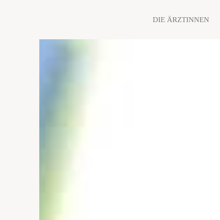
DIE ÄRZTINNEN