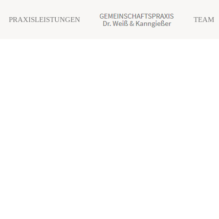
PRAXISLEISTUNGEN
TEAM