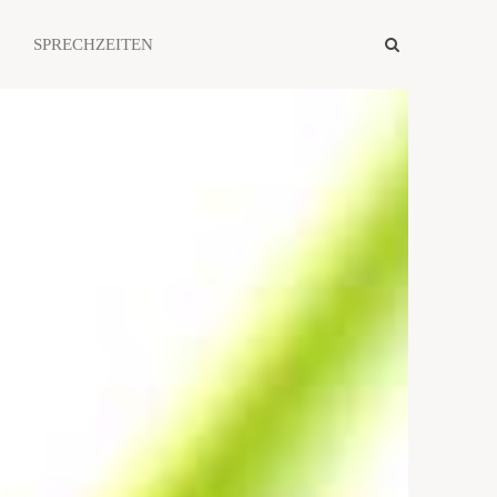
SPRECHZEITEN