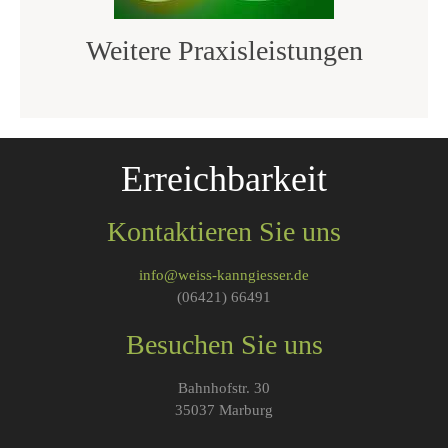
Weitere Praxisleistungen
Erreichbarkeit
Kontaktieren Sie uns
info@weiss-kanngiesser.de
(06421) 66491
Besuchen Sie uns
Bahnhofstr. 30
35037 Marburg